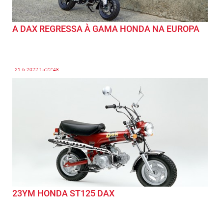
A DAX REGRESSA À GAMA HONDA NA EUROPA
21-6-2022
15:22:48
23YM HONDA ST125 DAX