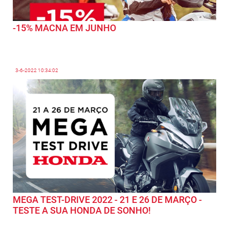
-15% MACNA EM JUNHO
3-6-2022
10:34:02
MEGA TEST-DRIVE 2022 - 21 E 26 DE MARÇO -
TESTE A SUA HONDA DE SONHO!