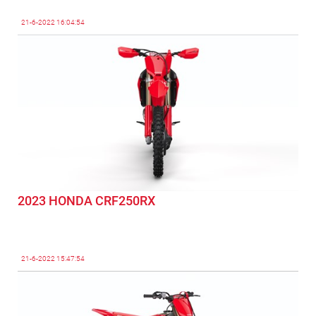
21-6-2022
16:04:54
2023 HONDA CRF250RX
21-6-2022
15:47:54