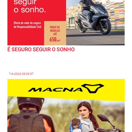
É SEGURO SEGUIR O SONHO
7-6-2022
09:29:37