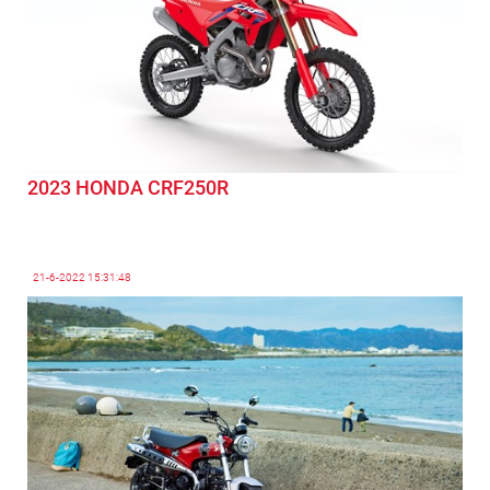
2023 HONDA CRF250R
21-6-2022
15:31:48