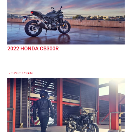
2022 HONDA CB300R
7-2-2022
15:34:50