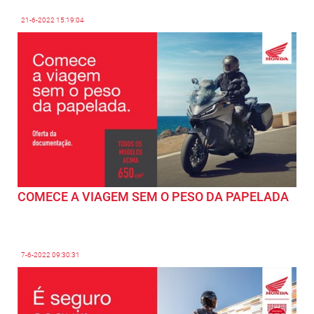
21-6-2022
15:19:04
COMECE A VIAGEM SEM O PESO DA PAPELADA
7-6-2022
09:30:31