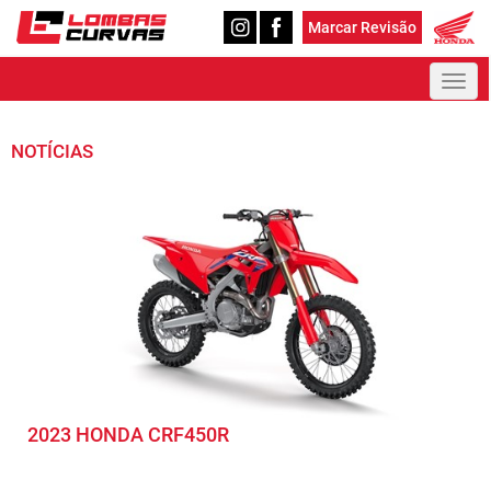
Marcar Revisão
Toggl
naviga
NOTÍCIAS
2023 HONDA CRF450R