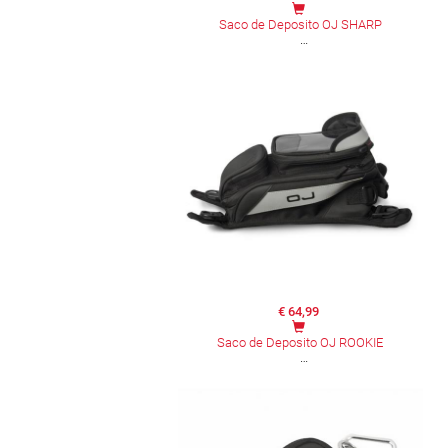
Saco de Deposito OJ SHARP
€ 64,99
Saco de Deposito OJ ROOKIE