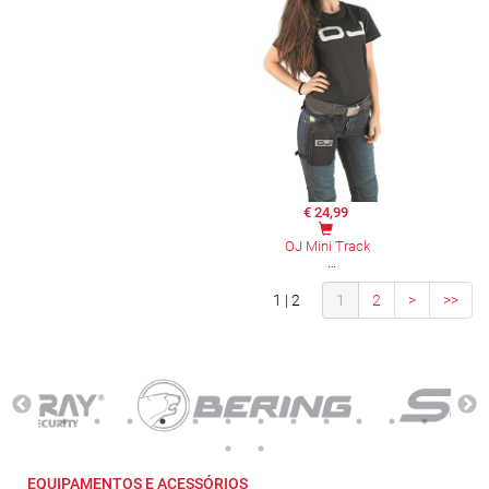
€ 24,99
OJ Mini Track
1 | 2
1
2
>
>>
EQUIPAMENTOS E ACESSÓRIOS