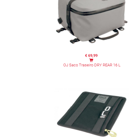
€ 69,99
OJ Saco Traseiro DRY REAR 16 L