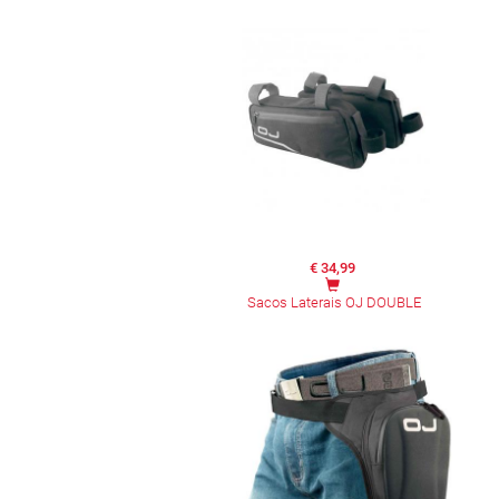
€ 34,99
Sacos Laterais OJ DOUBLE