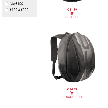
Até €100
€100 a €200
€ 11,99
OJ CLOSE
€ 34,99
OJ ROUND PRO