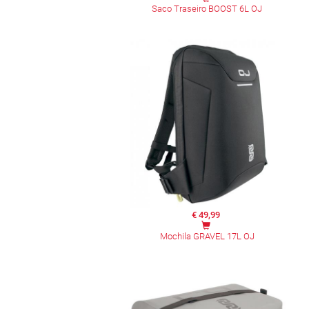
Saco Traseiro BOOST 6L OJ
€ 49,99
Mochila GRAVEL 17L OJ