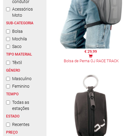
condutor
Acessórios
Moto
SUB-CATEGORIA
Bolsa
Mochila
Saco
€ 29,99
TIPO MATERIAL
Bolsa de Perna OJ RACE TRACK
Têxtil
GÉNERO
Masculino
Feminino
TEMPO
Todas as
estações
ESTADO
Recentes
PREÇO