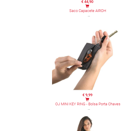
€ 44,90
Saco Capacete AIROH
€ 9,99
OJ MINI KEY RING - Bolsa Porta Chaves