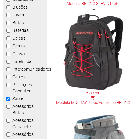
Mochila BERING SLEVIN Preto
Blusões
Luvas
Botas
Baterias
Calças
Casual
Chuva
Indefinida
Intercomunicadores
Óculos
Proteções
Condutor
€ 89,99
Sacos
Mochila MURRAY Preto/Vermelho BERING
Acessórios
Botas
Acessórios
Capacete
Acessórios