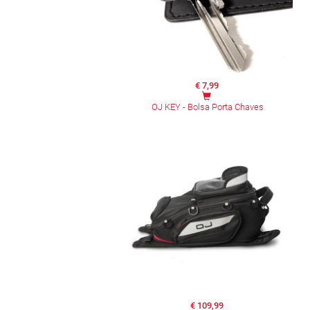
€ 7,99
OJ KEY - Bolsa Porta Chaves
€ 109,99