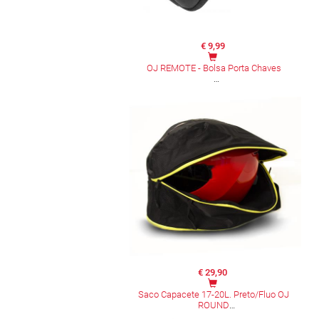
€ 9,99
OJ REMOTE - Bolsa Porta Chaves
€ 29,90
Saco Capacete 17-20L. Preto/Fluo OJ
ROUND