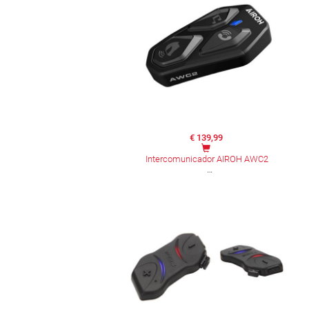
€ 139,99
Intercomunicador AIROH AWC2