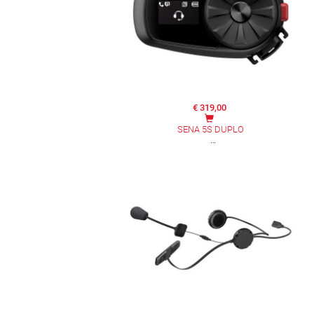
€ 319,00
SENA 5S DUPLO