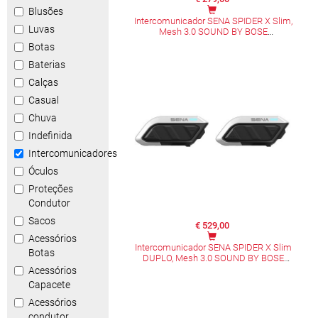
Blusões
Intercomunicador SENA SPIDER X Slim,
Luvas
Mesh 3.0 SOUND BY BOSE
Botas
Baterias
Calças
Casual
Chuva
Indefinida
Intercomunicadores
Óculos
Proteções
Condutor
Sacos
€ 529,00
Acessórios
Intercomunicador SENA SPIDER X Slim
Botas
DUPLO, Mesh 3.0 SOUND BY BOSE
Acessórios
Capacete
Acessórios
condutor