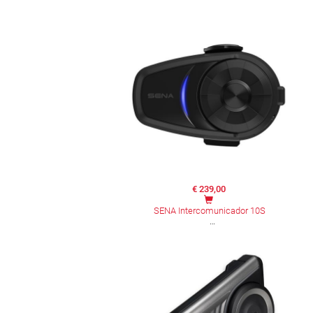
€ 239,00
SENA Intercomunicador 10S