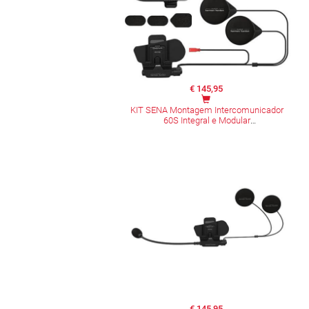
€ 145,95
KIT SENA Montagem Intercomunicador
60S Integral e Modular
€ 145,95