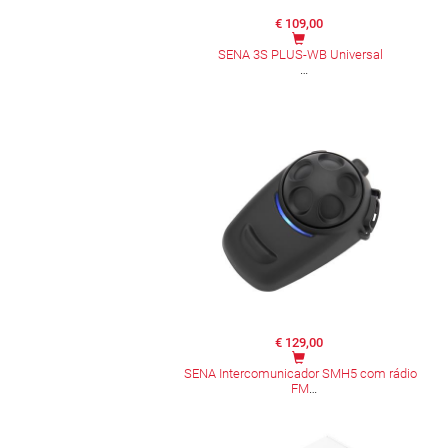
€ 109,00
SENA 3S PLUS-WB Universal
€ 129,00
SENA Intercomunicador SMH5 com rádio
FM