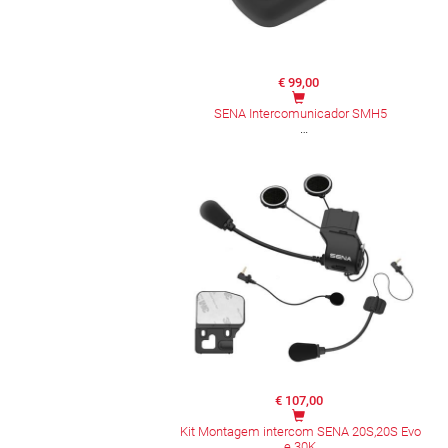
€ 99,00
SENA Intercomunicador SMH5
€ 107,00
Kit Montagem intercom SENA 20S,20S Evo
e 30K