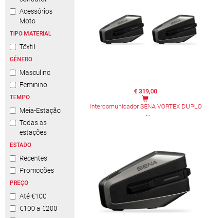
Acessórios
Moto
TIPO MATERIAL
Têxtil
GÉNERO
Masculino
Feminino
€ 319,00
TEMPO
Intercomunicador SENA VORTEX DUPLO
Meia-Estação
Todas as
estações
ESTADO
Recentes
Promoções
PREÇO
Até €100
€100 a €200