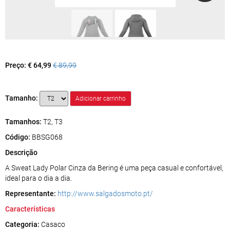
Preço:
€ 64,99
€ 89,99
Tamanho:
Tamanhos:
T2, T3
Código:
BBSG068
Descrição
A Sweat Lady Polar Cinza da Bering é uma peça casual e confortável,
ideal para o dia a dia.
Representante:
http://www.salgadosmoto.pt/
Características
Categoria:
Casaco