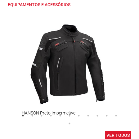
EQUIPAMENTOS E ACESSÓRIOS
HANSON Preto Impermeável
Inte
VER TODOS