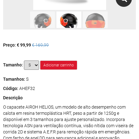
Preço:
€ 99,99
€ 169,99
Tamanho:
Tamanhos:
S
Código:
AHEF32
Descrição
O capacete AIROH HELIOS, um modelo de alto desempenho com
calota em resina termoplástica HRT, peso a partir de 1250g e
disponível em 3 tamanhos para ajuste personalizado. Incorpora
tecnologia ASN para ventilação contínua, visão nítida com viseira de
corrida 2D e sistema A.E.F.R para remoção rápida em emergências.
Com fecho de anel DD para segurança adicional e aprovação