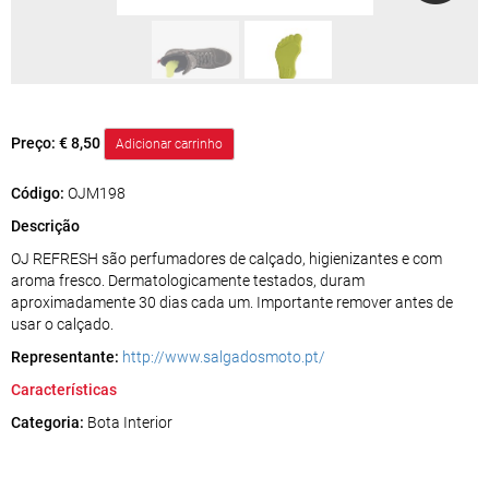
Preço:
€ 8,50
Código:
OJM198
Descrição
OJ REFRESH são perfumadores de calçado, higienizantes e com
aroma fresco. Dermatologicamente testados, duram
aproximadamente 30 dias cada um. Importante remover antes de
usar o calçado.
Representante:
http://www.salgadosmoto.pt/
Características
Categoria:
Bota Interior