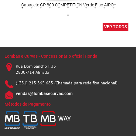
Capacete GP 800 COMPETITION Verde Fluo AIROH
ULT1
VER TODOS
Lombas e Curvas - Concessionário oficial Honda
Rua Dom Sancho I, 36
2800-714 Almada
(+351) 215 865 685 (Chamada para rede fixa nacional)
vendas@lombasecurvas.com
Métodos de Pagamento