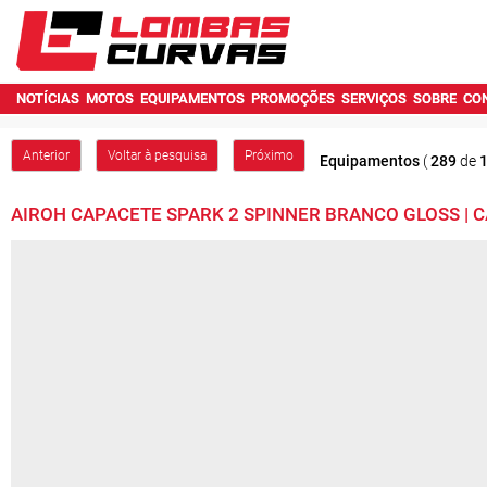
NOTÍCIAS
MOTOS
EQUIPAMENTOS
PROMOÇÕES
SERVIÇOS
SOBRE
CO
Anterior
Voltar à pesquisa
Próximo
Equipamentos
(
289
de
AIROH CAPACETE SPARK 2 SPINNER BRANCO GLOSS | 