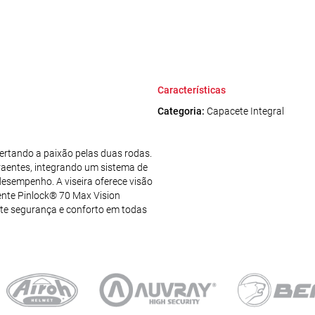
Características
Categoria:
Capacete Integral
pertando a paixão pelas duas rodas.
raentes, integrando um sistema de
desempenho. A viseira oferece visão
ente Pinlock® 70 Max Vision
te segurança e conforto em todas