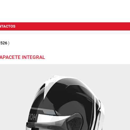
NTACTOS
1526
)
CAPACETE INTEGRAL