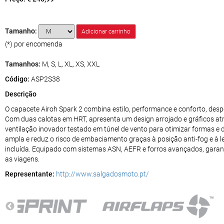
Tamanho:
(*) por encomenda
Tamanhos:
M, S, L, XL, XS, XXL
Código:
ASP2S38
Descrição
O capacete Airoh Spark 2 combina estilo, performance e conforto, des
Com duas calotas em HRT, apresenta um design arrojado e gráficos at
ventilação inovador testado em túnel de vento para otimizar formas e 
ampla e reduz o risco de embaciamento graças à posição anti-fog e à l
incluída. Equipado com sistemas ASN, AEFR e forros avançados, garan
as viagens.
Representante:
http://www.salgadosmoto.pt/