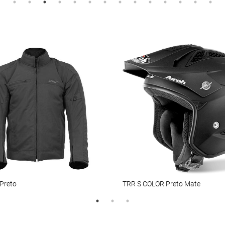
Preto
TRR S COLOR Preto Mate