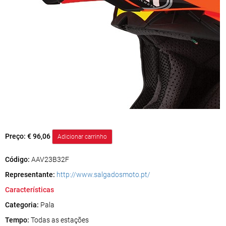
Preço:
€ 96,06
Código:
AAV23B32F
Representante:
http://www.salgadosmoto.pt/
Características
Categoria:
Pala
Tempo:
Todas as estações