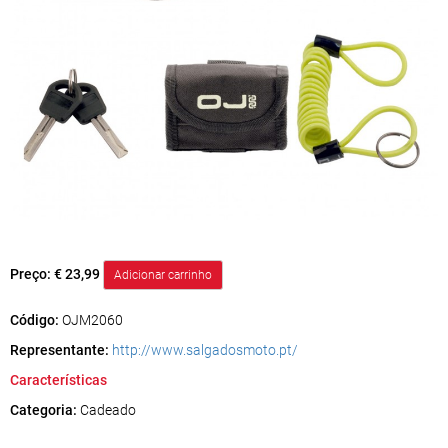
Preço:
€ 23,99
Código:
OJM2060
Representante:
http://www.salgadosmoto.pt/
Características
Categoria:
Cadeado