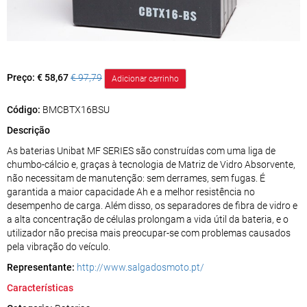
Preço:
€ 58,67
€ 97,79
Código:
BMCBTX16BSU
Descrição
As baterias Unibat MF SERIES são construídas com uma liga de
chumbo-cálcio e, graças à tecnologia de Matriz de Vidro Absorvente,
não necessitam de manutenção: sem derrames, sem fugas. É
garantida a maior capacidade Ah e a melhor resistência no
desempenho de carga. Além disso, os separadores de fibra de vidro e
a alta concentração de células prolongam a vida útil da bateria, e o
utilizador não precisa mais preocupar-se com problemas causados
pela vibração do veículo.
Representante:
http://www.salgadosmoto.pt/
Características