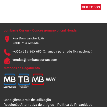
VER TODOS
Lombas e Curvas - Concessionário oficial Honda
Rua Dom Sancho I, 36
2800-714 Almada
(+351) 215 865 685 (Chamada para rede fixa nacional)
vendas@lombasecurvas.com
Métodos de Pagamento
Condições Gerais de Utilização
Resolução Alternativa de Litígios
Política de Privacidade