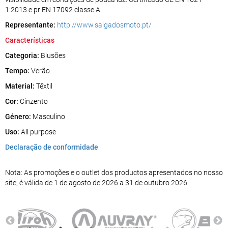
1:2013 e pr EN 17092 classe A.
Representante:
http://www.salgadosmoto.pt/
Características
Categoria:
Blusões
Tempo:
Verão
Material:
Têxtil
Cor:
Cinzento
Género:
Masculino
Uso:
All purpose
Declaração de conformidade
Nota: As promoções e o outlet dos productos apresentados no nosso
site, é válida de 1 de agosto de 2026 a 31 de outubro 2026.