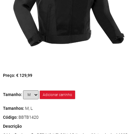
Preço:
€ 129,99
Tamanho:
Tamanhos:
M, L
Código:
BBTB1420
Descrição