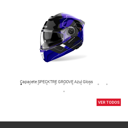
Capacete SPECKTRE GROOVE Azul Gloss
Pinl
VER TODOS