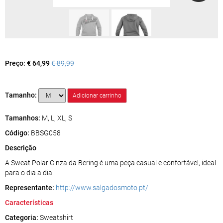
Preço:
€ 64,99
€ 89,99
Tamanho:
Tamanhos:
M, L, XL, S
Código:
BBSG058
Descrição
A Sweat Polar Cinza da Bering é uma peça casual e confortável, ideal
para o dia a dia.
Representante:
http://www.salgadosmoto.pt/
Características
Categoria:
Sweatshirt