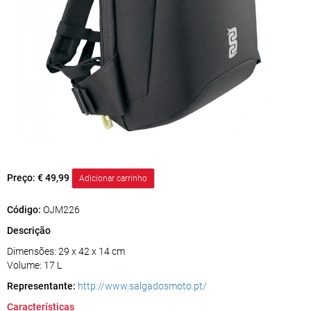
Preço:
€ 49,99
Código:
OJM226
Descrição
Dimensões: 29 x 42 x 14 cm
Volume: 17 L
Representante:
http://www.salgadosmoto.pt/
Características