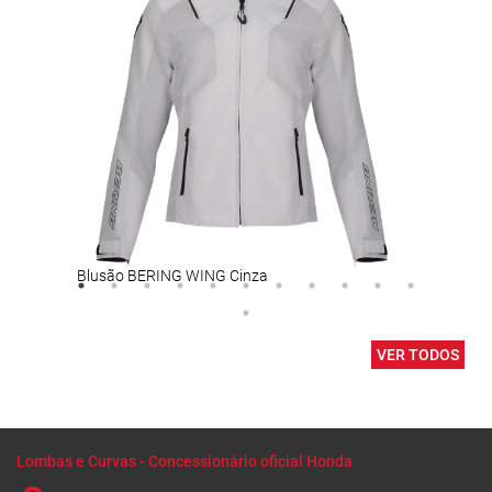
Blusão BERING WING Cinza
VER TODOS
Lombas e Curvas - Concessionário oficial Honda