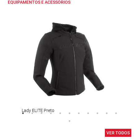
EQUIPAMENTOS E ACESSÓRIOS
Lady ELITE Preto
Capa
VER TODOS