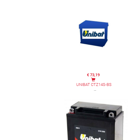
€ 73,19
UNIBAT CTZ14S-BS