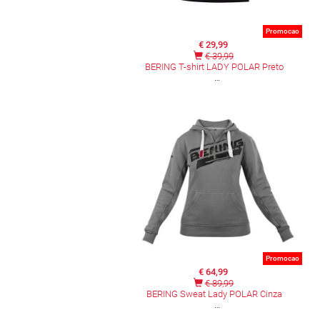
Promocao
€ 29,99
€ 39,99
BERING T-shirt LADY POLAR Preto
Promocao
€ 64,99
€ 89,99
BERING Sweat Lady POLAR Cinza