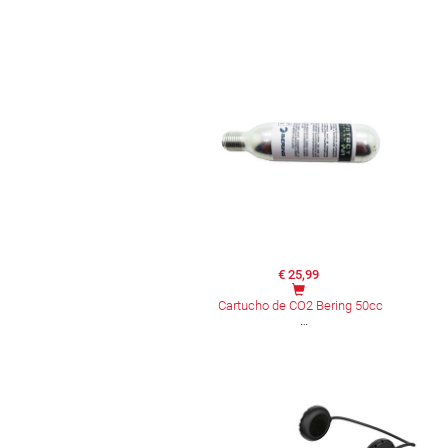
€ 25,99
Cartucho de CO2 Bering 50cc