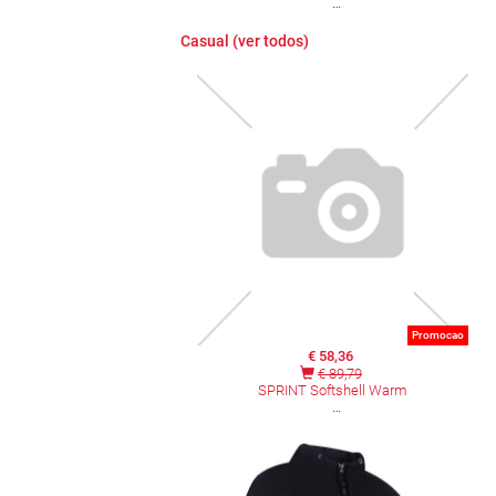
Casual (ver todos)
Promocao
€ 58,36
€ 89,79
SPRINT Softshell Warm