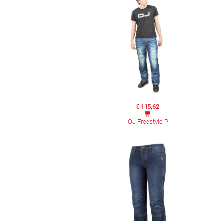
€ 115,62
OJ Freestyle P