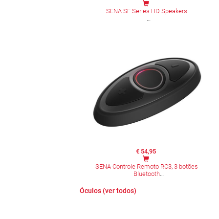
SENA SF Series HD Speakers
€ 54,95
SENA Controle Remoto RC3, 3 botões
Bluetooth
Óculos (ver todos)