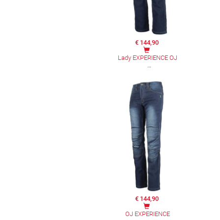
€ 144,90
Lady EXPERIENCE OJ
€ 144,90
OJ EXPERIENCE