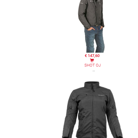
€ 147,60
SHOT OJ