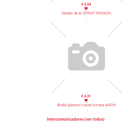
€ 5,54
Saidas de ar SPRINT PASSION
€ 4,31
Botão plastico cravar/correia AIROH
Intercomunicadores (ver todos)