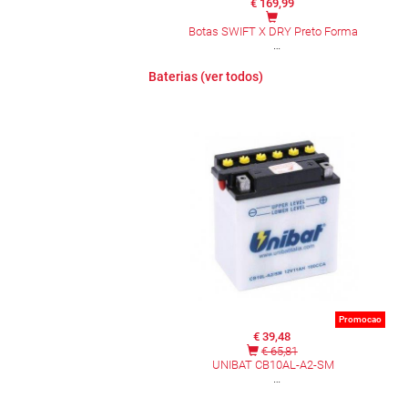
€ 169,99
Botas SWIFT X DRY Preto Forma
Baterias (ver todos)
Promocao
€ 39,48
€ 65,81
UNIBAT CB10AL-A2-SM