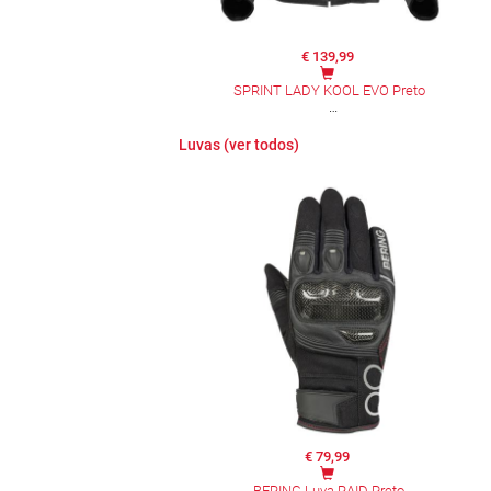
€ 139,99
SPRINT LADY KOOL EVO Preto
Luvas (ver todos)
€ 79,99
BERING Luva RAID Preto