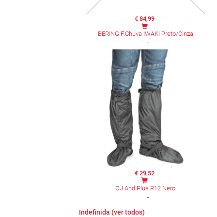
€ 84,99
BERING F.Chuva IWAKI Preto/Cinza
€ 29,52
OJ And Plus R12 Nero
Indefinida (ver todos)