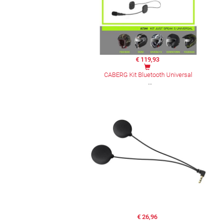
€ 119,93
CABERG Kit Bluetooth Universal
€ 26,96