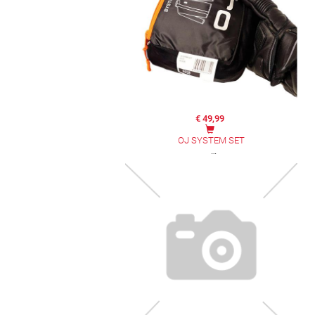
€ 49,99
OJ SYSTEM SET