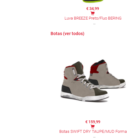
€ 34,99
Luva BREEZE Preto/Fluo BERING
Botas (ver todos)
€ 159,99
Botas SWIFT DRY TAUPE/MUD Forma