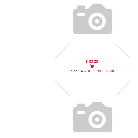
€ 32,33
Pinlock AIROH GP800 120XLT