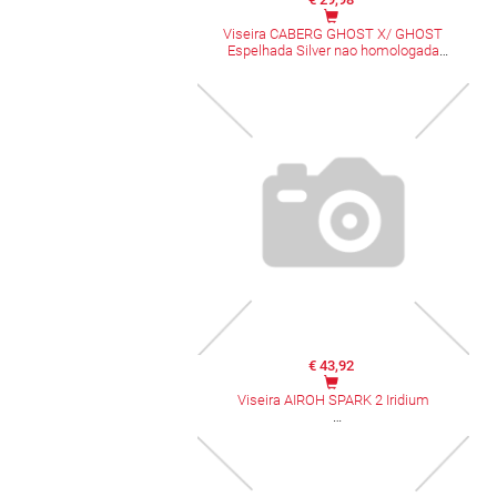
Viseira CABERG GHOST X/ GHOST
Espelhada Silver nao homologada
€ 43,92
Viseira AIROH SPARK 2 Iridium