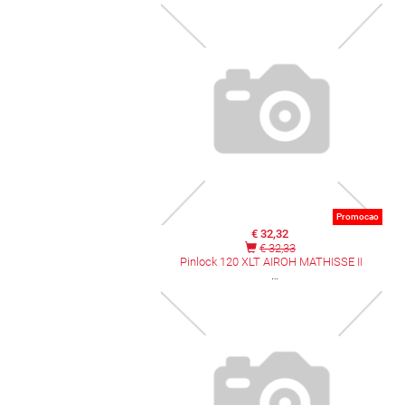
Promocao
€ 32,32
€ 32,33
Pinlock 120 XLT AIROH MATHISSE II