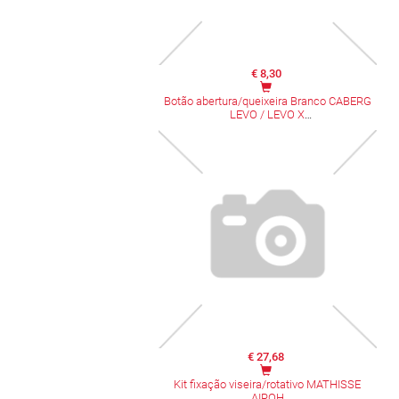
€ 8,30
Botão abertura/queixeira Branco CABERG
LEVO / LEVO X
€ 27,68
Kit fixação viseira/rotativo MATHISSE
AIROH