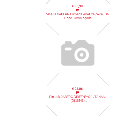
€ 35,98
Viseira CABERG Fumada AVALON/AVALON
X não Homologada
€ 23,06
Pinlock CABERG DRIFT/EVO/II/TANAMI
(DKS543)