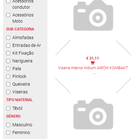
Acessórios
condutor
Acessórios
Moto
SUB-CATEGORIA
Almofadas
Entradas de Ar
Kit Fixação
€ 31,11
Narigueira
Viseira Interior Iridium AIROH KOMBAKT
Pala
Pinlock
Queixeira
Viseiras
TIPO MATERIAL
Têxtil
GÉNERO
Masculino
Feminino