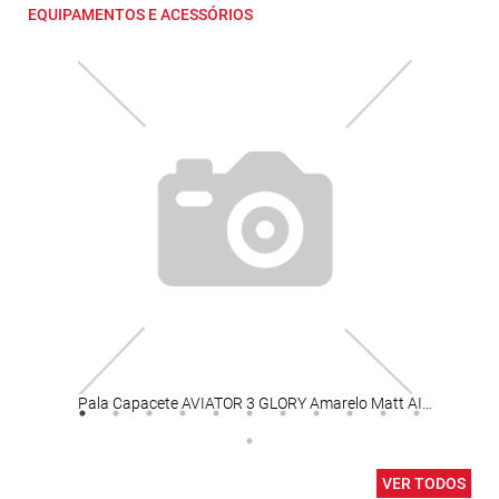
EQUIPAMENTOS E ACESSÓRIOS
Pala Capacete AVIATOR 3 GLORY Amarelo Matt AIROH
Quei
VER TODOS