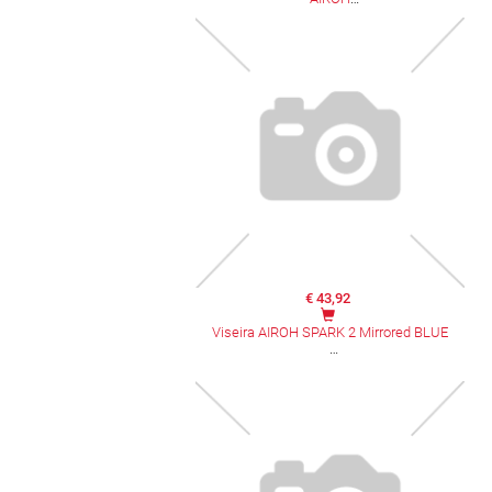
€ 43,92
Viseira AIROH SPARK 2 Mirrored BLUE