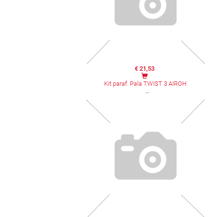
€ 21,53
Kit paraf. Pala TWIST 3 AIROH