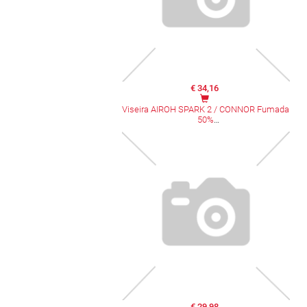
€ 34,16
Viseira AIROH SPARK 2 / CONNOR Fumada
50%
€ 29,98