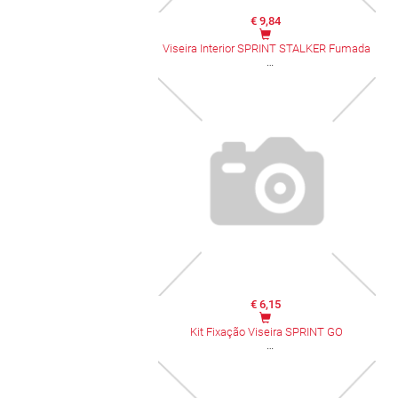
€ 9,84
Viseira Interior SPRINT STALKER Fumada
€ 6,15
Kit Fixação Viseira SPRINT GO