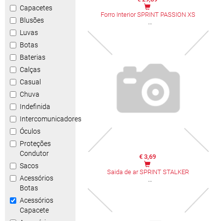
Capacetes
Forro Interior SPRINT PASSION XS
Blusões
Luvas
Botas
Baterias
Calças
Casual
Chuva
Indefinida
Intercomunicadores
Óculos
Proteções
Condutor
€ 3,69
Sacos
Saida de ar SPRINT STALKER
Acessórios
Botas
Acessórios
Capacete