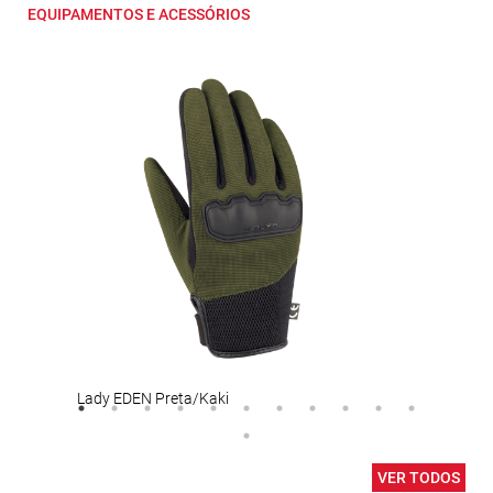
EQUIPAMENTOS E ACESSÓRIOS
Lady EDEN Preta/Kaki
AIR 
VER TODOS