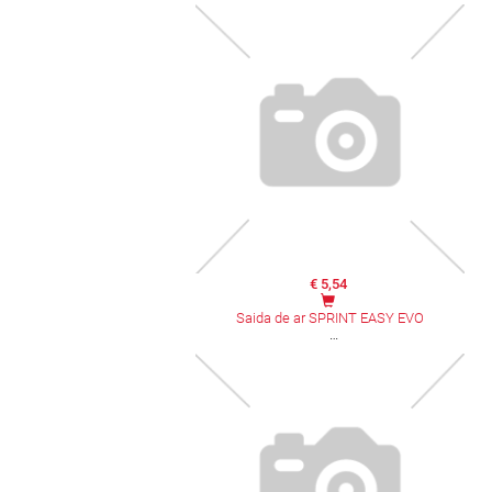
€ 5,54
Saida de ar SPRINT EASY EVO