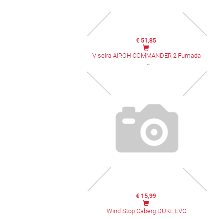
€ 51,85
Viseira AIROH COMMANDER 2 Fumada
€ 15,99
Wind Stop Caberg DUKE EVO