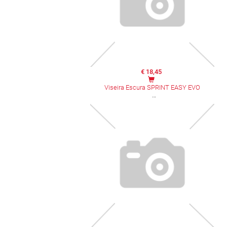
€ 18,45
Viseira Escura SPRINT EASY EVO