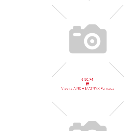
€ 50,74
Viseira AIROH MATRYX Fumada