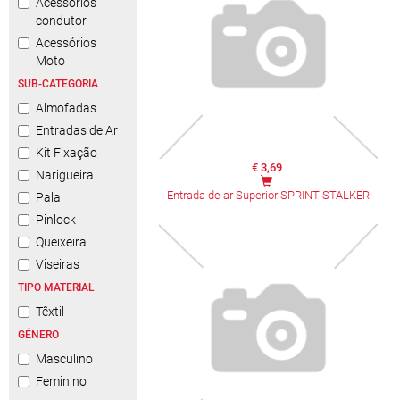
Acessórios
condutor
Acessórios
Moto
SUB-CATEGORIA
Almofadas
Entradas de Ar
Kit Fixação
€ 3,69
Narigueira
Entrada de ar Superior SPRINT STALKER
Pala
Pinlock
Queixeira
Viseiras
TIPO MATERIAL
Têxtil
GÉNERO
Masculino
Feminino