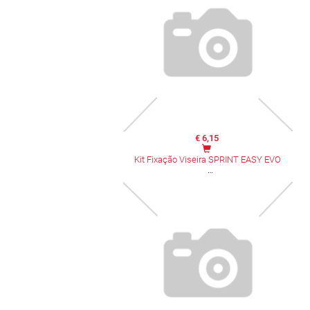
€ 6,15
Kit Fixação Viseira SPRINT EASY EVO