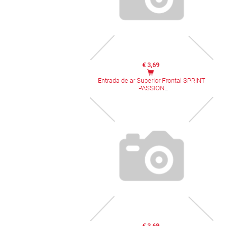
€ 3,69
Entrada de ar Superior Frontal SPRINT
PASSION
€ 3,69