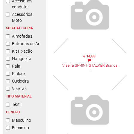
Acessórios
condutor
Acessórios
Moto
SUB-CATEGORIA
Almofadas
Entradas de Ar
Kit Fixação
€ 14,88
Narigueira
Viseira SPRINT STALKER Branca
Pala
Pinlock
Queixeira
Viseiras
TIPO MATERIAL
Têxtil
GÉNERO
Masculino
Feminino