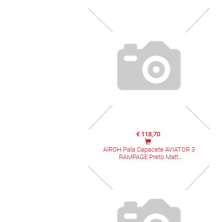
€ 118,70
AIROH Pala Capacete AVIATOR 3
RAMPAGE Preto Matt