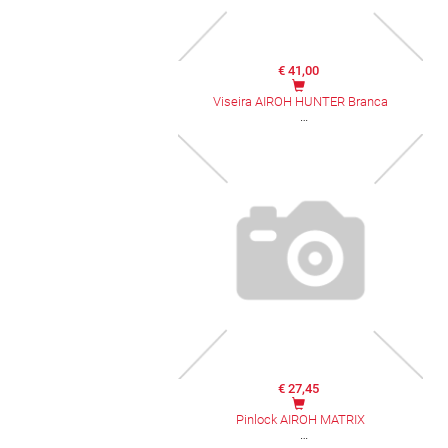
€ 41,00
Viseira AIROH HUNTER Branca
€ 27,45
Pinlock AIROH MATRIX