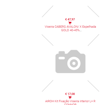
€ 47,97
Viseira CABERG AVALON/ X Espelhada
GOLD 40-45%
€ 17,08
AIROH Kit Fixação Viseira interior L+ R
CONNOR