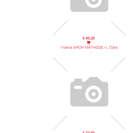
€ 49,20
Viseira AIROH MATHISSE >L Clara
€ 73,80