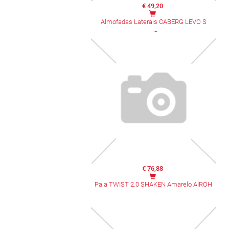
€ 49,20
Almofadas Laterais CABERG LEVO S
€ 76,88
Pala TWIST 2.0 SHAKEN Amarelo AIROH