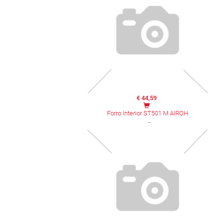
€ 44,59
Forro Interior ST501 M AIROH