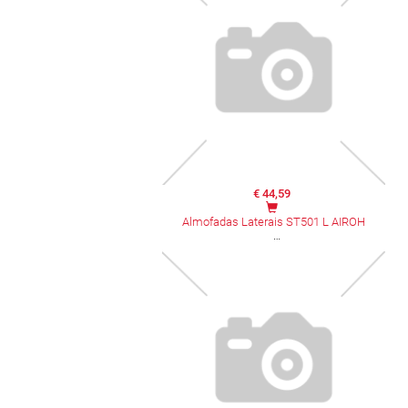
€ 44,59
Almofadas Laterais ST501 L AIROH