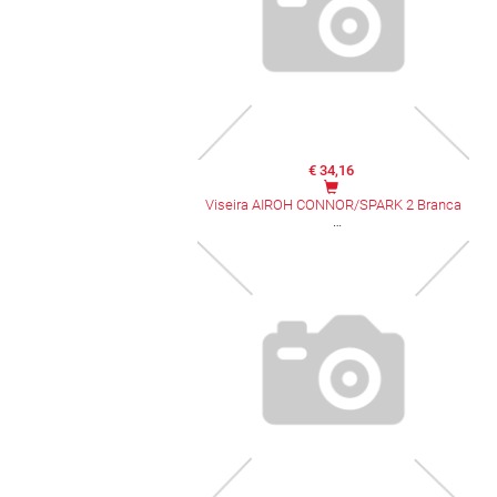
€ 34,16
Viseira AIROH CONNOR/SPARK 2 Branca