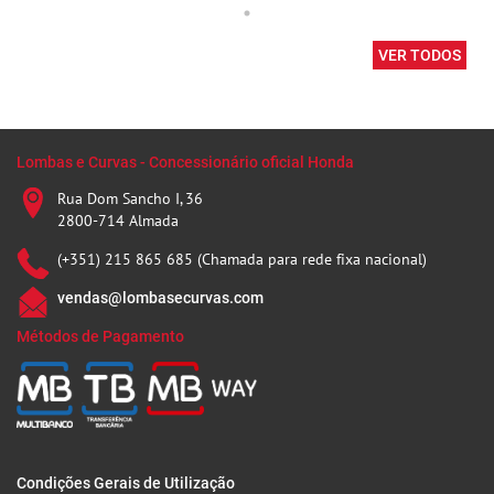
VER TODOS
Lombas e Curvas - Concessionário oficial Honda
Rua Dom Sancho I, 36
2800-714 Almada
(+351) 215 865 685 (Chamada para rede fixa nacional)
vendas@lombasecurvas.com
Métodos de Pagamento
Condições Gerais de Utilização