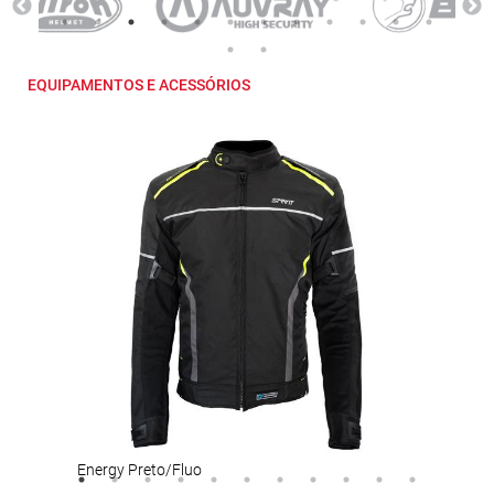
EQUIPAMENTOS E ACESSÓRIOS
Energy Preto/Fluo
Bot