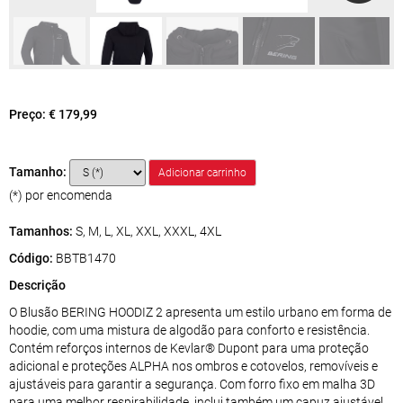
Preço:
€ 179,99
Tamanho:
(*) por encomenda
Tamanhos:
S, M, L, XL, XXL, XXXL, 4XL
Código:
BBTB1470
Descrição
O Blusão BERING HOODIZ 2 apresenta um estilo urbano em forma de
hoodie, com uma mistura de algodão para conforto e resistência.
Contém reforços internos de Kevlar® Dupont para uma proteção
adicional e proteções ALPHA nos ombros e cotovelos, removíveis e
ajustáveis para garantir a segurança. Com forro fixo em malha 3D
para uma melhor respirabilidade, inclui também um capuz ajustável