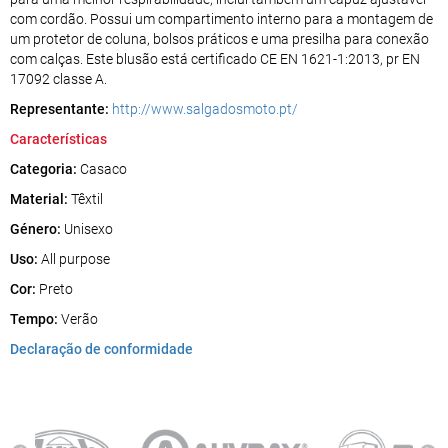
com cordão. Possui um compartimento interno para a montagem de
um protetor de coluna, bolsos práticos e uma presilha para conexão
com calças. Este blusão está certificado CE EN 1621-1:2013, pr EN
17092 classe A.
Representante:
http://www.salgadosmoto.pt/
Características
Categoria:
Casaco
Material:
Têxtil
Género:
Unisexo
Uso:
All purpose
Cor:
Preto
Tempo:
Verão
Declaração de conformidade