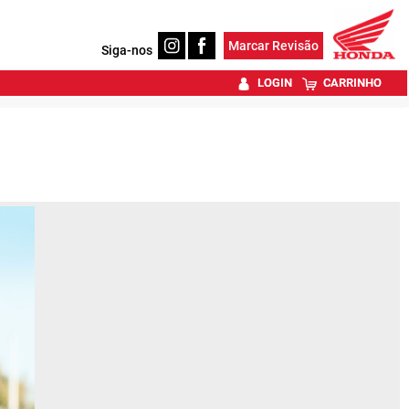
Marcar Revisão
Siga-nos
LOGIN
CARRINHO