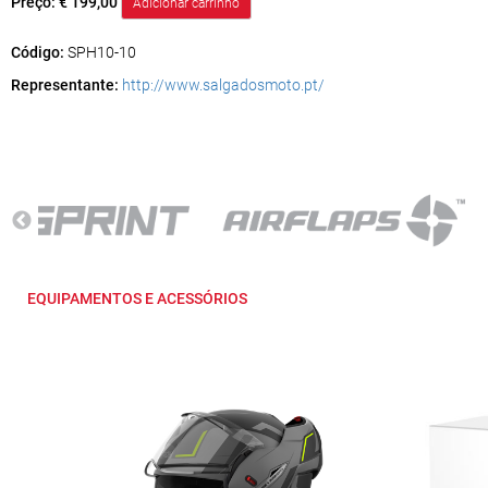
Preço:
€ 199,00
Código:
SPH10-10
Representante:
http://www.salgadosmoto.pt/
EQUIPAMENTOS E ACESSÓRIOS