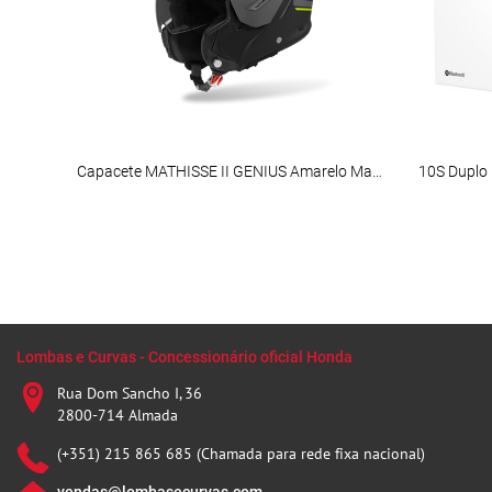
Capacete MATHISSE II GENIUS Amarelo Matt AIROH
10S Duplo
Lombas e Curvas - Concessionário oficial Honda
Rua Dom Sancho I, 36
2800-714 Almada
(+351) 215 865 685 (Chamada para rede fixa nacional)
vendas@lombasecurvas.com