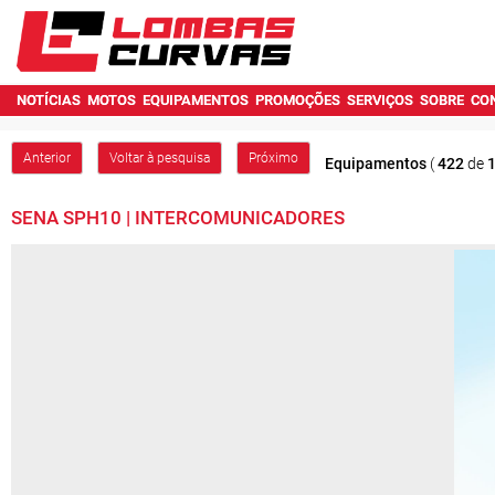
NOTÍCIAS
MOTOS
EQUIPAMENTOS
PROMOÇÕES
SERVIÇOS
SOBRE
CO
Anterior
Voltar à pesquisa
Próximo
Equipamentos
(
422
de
SENA SPH10 | INTERCOMUNICADORES