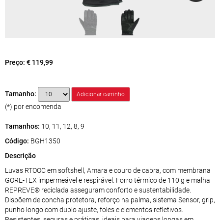
Preço:
€ 119,99
Tamanho:
(*) por encomenda
Tamanhos:
10, 11, 12, 8, 9
Código:
BGH1350
Descrição
Luvas RTOOC em softshell, Amara e couro de cabra, com membrana
GORE-TEX impermeável e respirável. Forro térmico de 110 g e malha
REPREVE® reciclada asseguram conforto e sustentabilidade.
Dispõem de concha protetora, reforço na palma, sistema Sensor, grip,
punho longo com duplo ajuste, foles e elementos refletivos.
Resistentes, seguras e práticas, ideais para viagens longas em