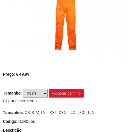
Preço:
€ 49,99
Tamanho:
(*) por encomenda
Tamanhos:
XS, S, M, LXL, XXL, XXXL, 4XL, 5XL, L, XL
Código:
OJR0356
Descrição