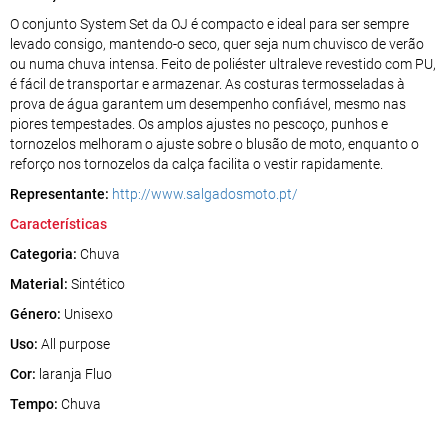
O conjunto System Set da OJ é compacto e ideal para ser sempre
levado consigo, mantendo-o seco, quer seja num chuvisco de verão
ou numa chuva intensa. Feito de poliéster ultraleve revestido com PU,
é fácil de transportar e armazenar. As costuras termosseladas à
prova de água garantem um desempenho confiável, mesmo nas
piores tempestades. Os amplos ajustes no pescoço, punhos e
tornozelos melhoram o ajuste sobre o blusão de moto, enquanto o
reforço nos tornozelos da calça facilita o vestir rapidamente.
Representante:
http://www.salgadosmoto.pt/
Características
Categoria:
Chuva
Material:
Sintético
Género:
Unisexo
Uso:
All purpose
Cor:
laranja Fluo
Tempo:
Chuva