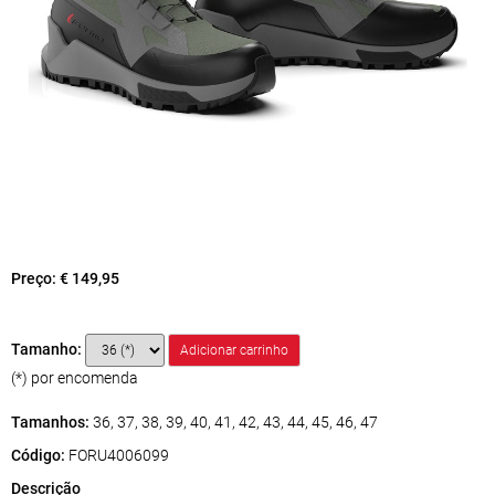
Preço:
€ 149,95
Tamanho:
(*) por encomenda
Tamanhos:
36, 37, 38, 39, 40, 41, 42, 43, 44, 45, 46, 47
Código:
FORU4006099
Descrição