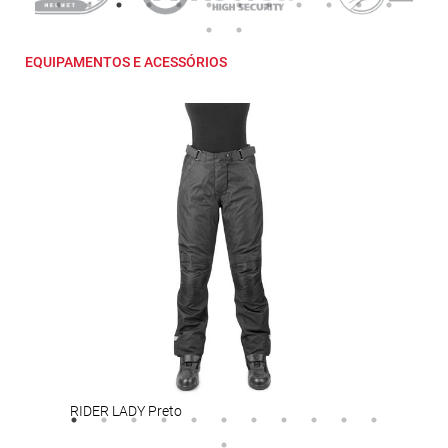
EQUIPAMENTOS E ACESSÓRIOS
RIDER LADY Preto
NORR