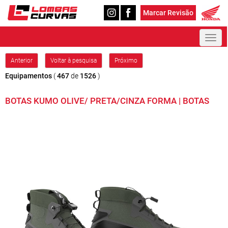
Marcar Revisão
Toggl
naviga
Anterior
Voltar à pesquisa
Próximo
Equipamentos
(
467
de
1526
)
BOTAS KUMO OLIVE/ PRETA/CINZA FORMA | BOTAS