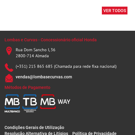
VER TODOS
Lombas e Curvas - Concessionário oficial Honda
Rua Dom Sancho I, 36
2800-714 Almada
(+351) 215 865 685 (Chamada para rede fixa nacional)
vendas@lombasecurvas.com
Métodos de Pagamento
Condições Gerais de Utilização
Resolução Alternativa de Litígios
Política de Privacidade