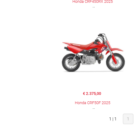
Honda CRF450RX 2025
€ 2.375,00
Honda CRF50F 2025
1 | 1
1