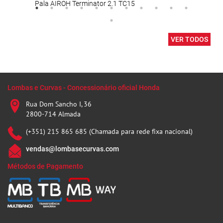
Pala AIROH Terminator 2.1 TC15
Viso
VER TODOS
Lombas e Curvas - Concessionário oficial Honda
Rua Dom Sancho I, 36
2800-714 Almada
(+351) 215 865 685 (Chamada para rede fixa nacional)
vendas@lombasecurvas.com
Métodos de Pagamento