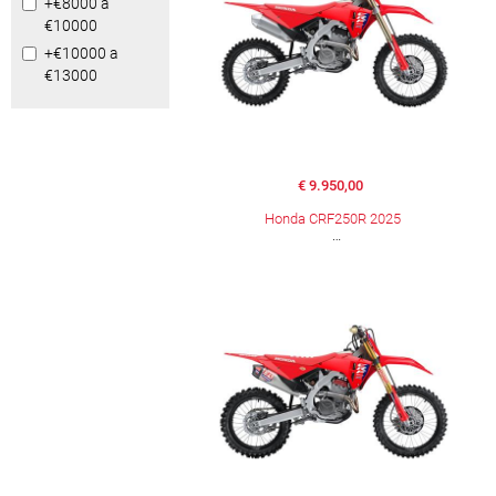
+€8000 a
€10000
+€10000 a
€13000
€ 9.950,00
Honda CRF250R 2025