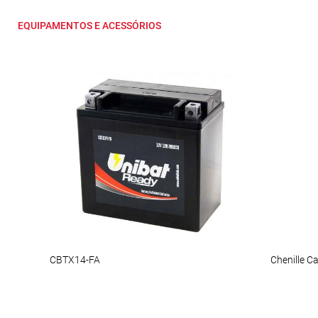
EQUIPAMENTOS E ACESSÓRIOS
CBTX14-FA
Chenille C