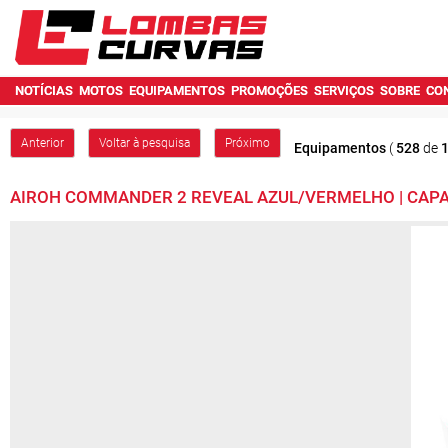
NOTÍCIAS
MOTOS
EQUIPAMENTOS
PROMOÇÕES
SERVIÇOS
SOBRE
CO
Anterior
Voltar à pesquisa
Próximo
Equipamentos
(
528
de
AIROH COMMANDER 2 REVEAL AZUL/VERMELHO | CAP