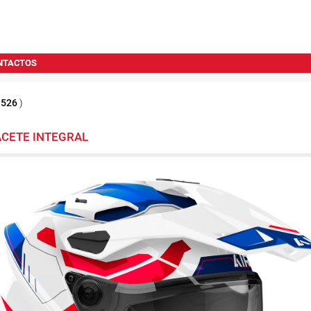
NTACTOS
1526
)
ACETE INTEGRAL