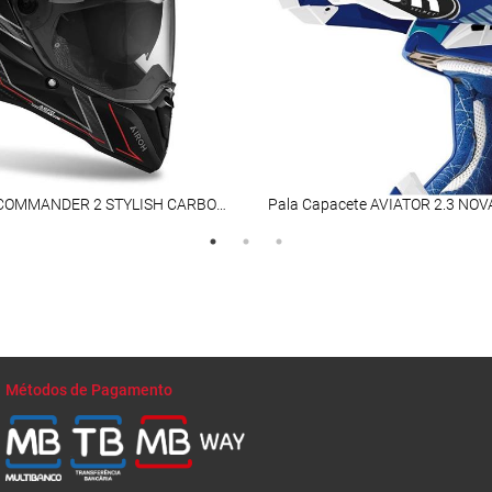
Capacete COMMANDER 2 STYLISH CARBON Gloss AIROH
Métodos de Pagamento