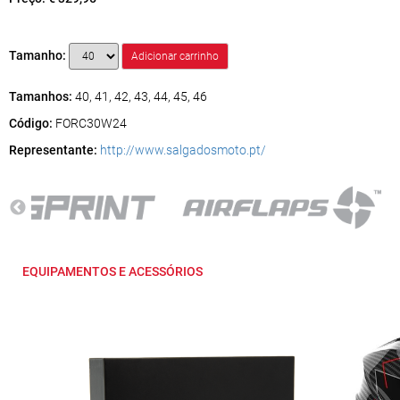
Tamanho:
Tamanhos:
40, 41, 42, 43, 44, 45, 46
Código:
FORC30W24
Representante:
http://www.salgadosmoto.pt/
EQUIPAMENTOS E ACESSÓRIOS