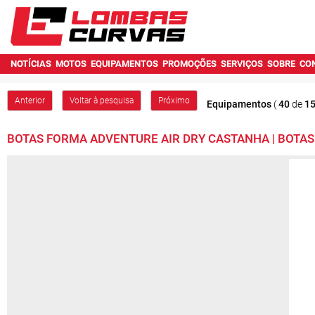
NOTÍCIAS
MOTOS
EQUIPAMENTOS
PROMOÇÕES
SERVIÇOS
SOBRE
CO
Anterior
Voltar à pesquisa
Próximo
Equipamentos
(
40
de
1
BOTAS FORMA ADVENTURE AIR DRY CASTANHA | BOTAS