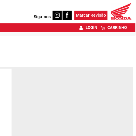
Marcar Revisão
Siga-nos
LOGIN
CARRINHO