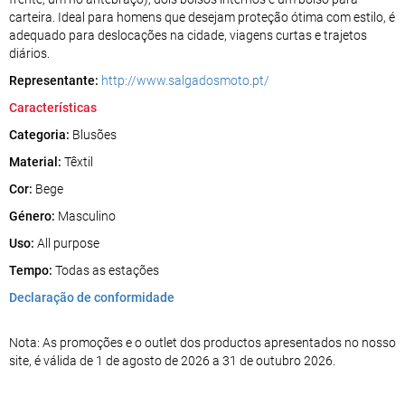
carteira. Ideal para homens que desejam proteção ótima com estilo, é
adequado para deslocações na cidade, viagens curtas e trajetos
diários.
Representante:
http://www.salgadosmoto.pt/
Características
Categoria:
Blusões
Material:
Têxtil
Cor:
Bege
Género:
Masculino
Uso:
All purpose
Tempo:
Todas as estações
Declaração de conformidade
Nota: As promoções e o outlet dos productos apresentados no nosso
site, é válida de 1 de agosto de 2026 a 31 de outubro 2026.