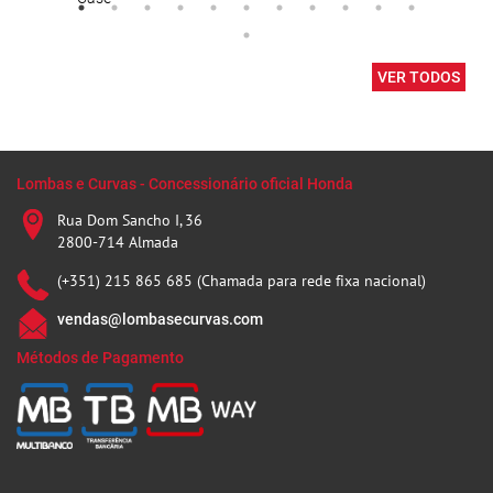
VER TODOS
Lombas e Curvas - Concessionário oficial Honda
Rua Dom Sancho I, 36
2800-714 Almada
(+351) 215 865 685 (Chamada para rede fixa nacional)
vendas@lombasecurvas.com
Métodos de Pagamento