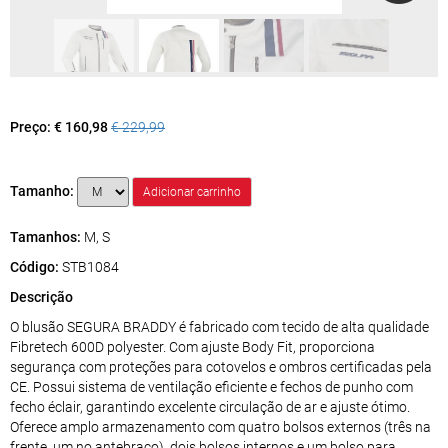
Preço:
€ 160,98
€ 229,99
Tamanho:
Tamanhos:
M, S
Código:
STB1084
Descrição
O blusão SEGURA BRADDY é fabricado com tecido de alta qualidade
Fibretech 600D polyester. Com ajuste Body Fit, proporciona
segurança com proteções para cotovelos e ombros certificadas pela
CE. Possui sistema de ventilação eficiente e fechos de punho com
fecho éclair, garantindo excelente circulação de ar e ajuste ótimo.
Oferece amplo armazenamento com quatro bolsos externos (três na
frente, um no antebraço), dois bolsos internos e um bolso para