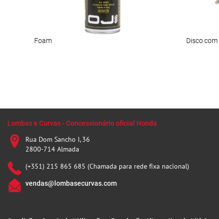
Foam
Lombas e Curvas - Concessionário oficial Honda
Rua Dom Sancho I, 36
2800-714 Almada
(+351) 215 865 685 (Chamada para rede fixa nacional)
vendas@lombasecurvas.com