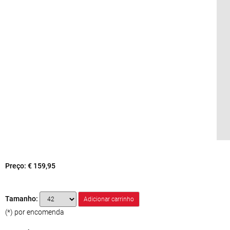
Preço:
€ 159,95
Tamanho:
(*) por encomenda