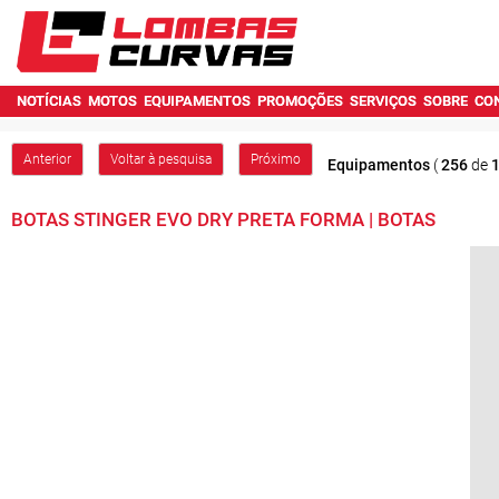
NOTÍCIAS
MOTOS
EQUIPAMENTOS
PROMOÇÕES
SERVIÇOS
SOBRE
CO
Anterior
Voltar à pesquisa
Próximo
Equipamentos
(
256
de
BOTAS STINGER EVO DRY PRETA FORMA | BOTAS