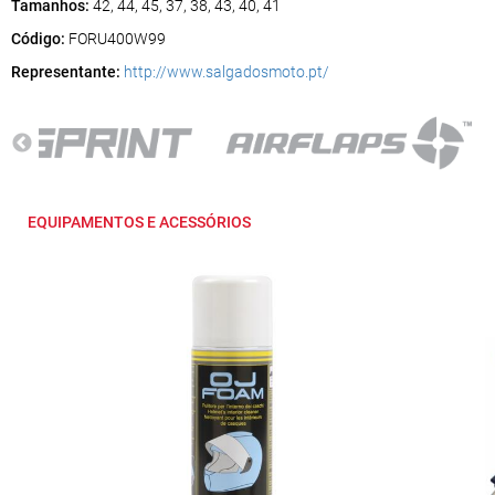
Tamanhos:
42, 44, 45, 37, 38, 43, 40, 41
Código:
FORU400W99
Representante:
http://www.salgadosmoto.pt/
EQUIPAMENTOS E ACESSÓRIOS