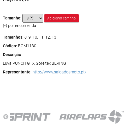
Tamanho:
(*) por encomenda
Tamanhos:
8, 9, 10, 11, 12, 13
Código:
BGM1130
Descrição
Luva PUNCH GTX Gore tex BERING
Representante:
http://www.salgadosmoto.pt/