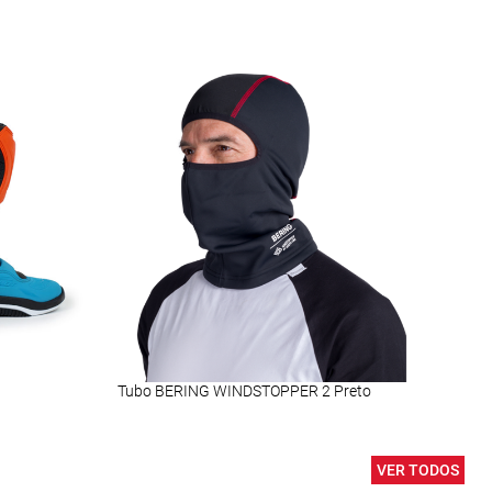
Tubo BERING WINDSTOPPER 2 Preto
Vise
VER TODOS