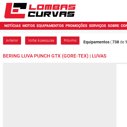
NOTÍCIAS
MOTOS
EQUIPAMENTOS
PROMOÇÕES
SERVIÇOS
SOBRE
CO
Anterior
Voltar à pesquisa
Próximo
Equipamentos
(
738
de
BERING LUVA PUNCH GTX (GORE-TEX) | LUVAS