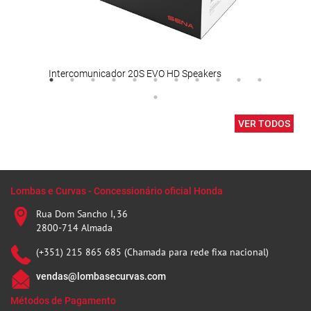
Intercomunicador 20S EVO HD Speakers
VER TODOS
Lombas e Curvas - Concessionário oficial Honda
Rua Dom Sancho I, 36
2800-714 Almada
(+351) 215 865 685 (Chamada para rede fixa nacional)
vendas@lombasecurvas.com
Métodos de Pagamento