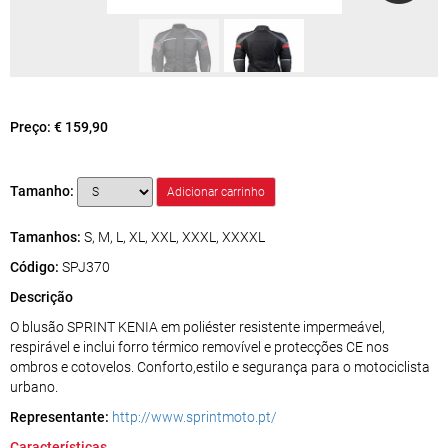
Preço:
€ 159,90
Tamanho:
Tamanhos:
S, M, L, XL, XXL, XXXL, XXXXL
Código:
SPJ370
Descrição
O blusão SPRINT KENIA em poliéster resistente impermeável,
respirável e inclui forro térmico removível e protecções CE nos
ombros e cotovelos. Conforto,estilo e segurança para o motociclista
urbano.
Representante:
http://www.sprintmoto.pt/
Características