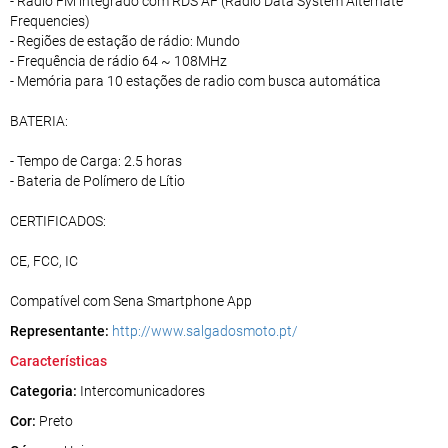
- Rádio FM integrado com RDS AF (Radio Data System Alternate
Frequencies)
- Regiões de estação de rádio: Mundo
- Frequência de rádio 64 ~ 108MHz
- Memória para 10 estações de radio com busca automática
BATERIA:
- Tempo de Carga: 2.5 horas
- Bateria de Polímero de Lítio
CERTIFICADOS:
CE, FCC, IC
Compatível com Sena Smartphone App
Representante:
http://www.salgadosmoto.pt/
Características
Categoria:
Intercomunicadores
Cor:
Preto