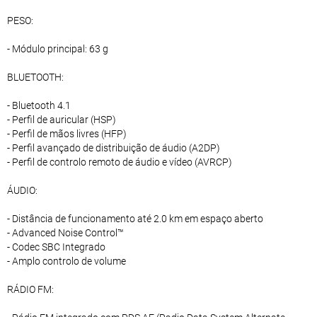
PESO:
- Módulo principal: 63 g
BLUETOOTH:
- Bluetooth 4.1
- Perfil de auricular (HSP)
- Perfil de mãos livres (HFP)
- Perfil avançado de distribuição de áudio (A2DP)
- Perfil de controlo remoto de áudio e vídeo (AVRCP)
ÁUDIO:
- Distância de funcionamento até 2.0 km em espaço aberto
- Advanced Noise Control™
- Codec SBC Integrado
- Amplo controlo de volume
RÁDIO FM: