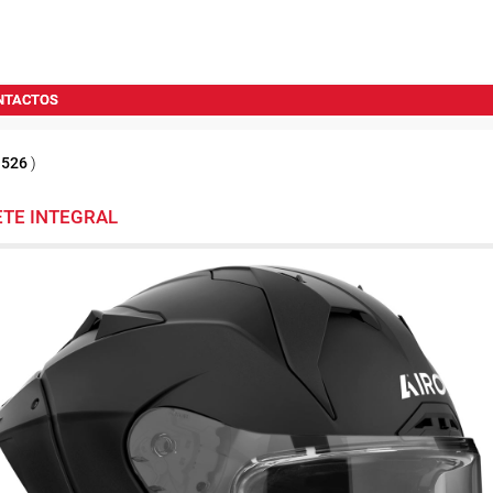
NTACTOS
1526
)
ETE INTEGRAL