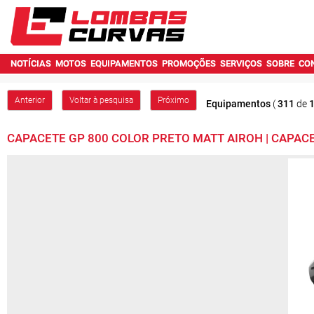
NOTÍCIAS
MOTOS
EQUIPAMENTOS
PROMOÇÕES
SERVIÇOS
SOBRE
CO
Anterior
Voltar à pesquisa
Próximo
Equipamentos
(
311
de
CAPACETE GP 800 COLOR PRETO MATT AIROH | CAPAC