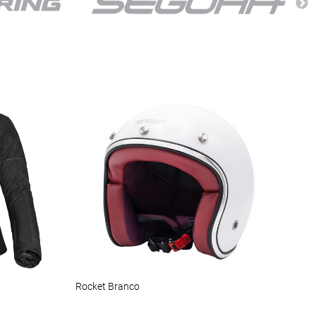
Rocket Branco
MATR