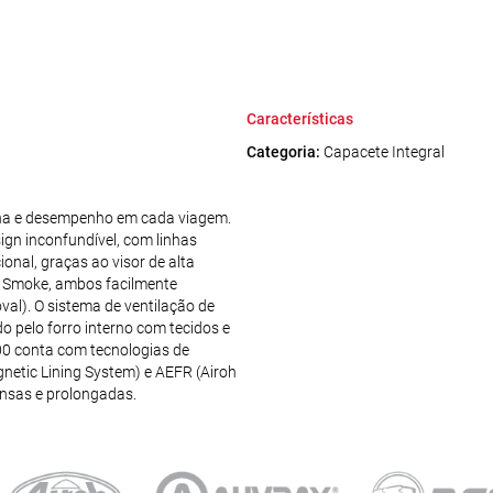
Características
Categoria:
Capacete Integral
ina e desempenho em cada viagem.
gn inconfundível, com linhas
ional, graças ao visor de alta
rk Smoke, ambos facilmente
val). O sistema de ventilação de
 pelo forro interno com tecidos e
00 conta com tecnologias de
netic Lining System) e AEFR (Airoh
ensas e prolongadas.