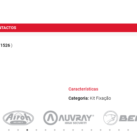
NTACTOS
e
1526
)
Características
Categoria:
Kit Fixação