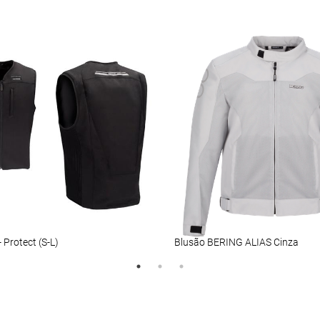
 Protect (S-L)
Blusão BERING ALIAS Cinza