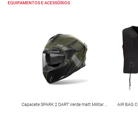
EQUIPAMENTOS E ACESSÓRIOS
Capacete SPARK 2 DART Verde matt Militar AIROH
AIR BAG C-