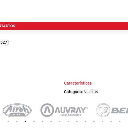
NTACTOS
1527
)
Características
Categoria:
Viseiras