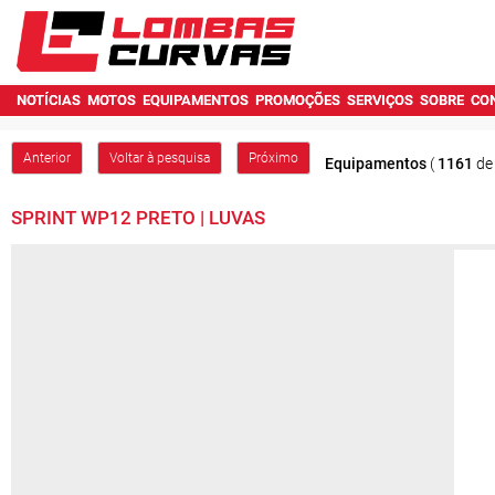
NOTÍCIAS
MOTOS
EQUIPAMENTOS
PROMOÇÕES
SERVIÇOS
SOBRE
CO
Anterior
Voltar à pesquisa
Próximo
Equipamentos
(
1161
d
SPRINT WP12 PRETO | LUVAS