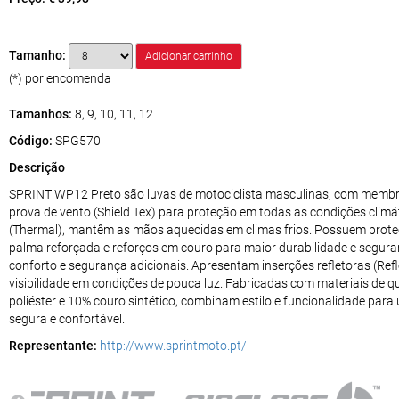
Tamanho:
(*) por encomenda
Tamanhos:
8, 9, 10, 11, 12
Código:
SPG570
Descrição
SPRINT WP12 Preto são luvas de motociclista masculinas, com membra
prova de vento (Shield Tex) para proteção em todas as condições climá
(Thermal), mantêm as mãos aquecidas em climas frios. Possuem prote
palma reforçada e reforços em couro para maior durabilidade e segura
conforto e segurança adicionais. Apresentam inserções refletoras (Ref
visibilidade em condições de pouca luz. Fabricadas com materiais de q
poliéster e 10% couro sintético, combinam estilo e funcionalidade par
segura e confortável.
Representante:
http://www.sprintmoto.pt/