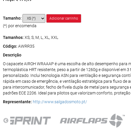
Tamanho:
(*) por encomenda
Tamanhos:
XS, S, M, L, XL, XXL
Código:
AWRR35
Descrição
O capacete AIROH WRAAAP é uma escolha de alto desempenho para mo
termoplástica HRT resistente, peso a partir de 1260g e disponível em 
personalizado. Inclui tecnologia ASN para ventilação e segurança cont
rápida em caso de emergência, e ventilação estratégica para fluxo de 
para intercomunicador, fecho de fivela dupla de metal para segurança
padrões ECE 2206. Ideal para pilotos que valorizam conforto, proteçã
Representante:
http://www.salgadosmoto.pt/