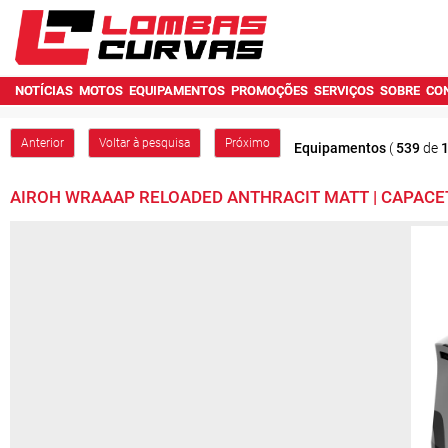
NOTÍCIAS
MOTOS
EQUIPAMENTOS
PROMOÇÕES
SERVIÇOS
SOBRE
CO
Anterior
Voltar à pesquisa
Próximo
Equipamentos
(
539
de
AIROH WRAAAP RELOADED ANTHRACIT MATT | CAPACE