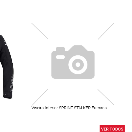
Viseira Interior SPRINT STALKER Fumada
VER TODOS