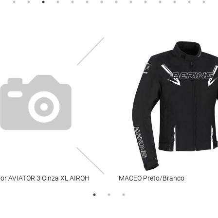
rior AVIATOR 3 Cinza XL AIROH
MACEO Preto/Branco