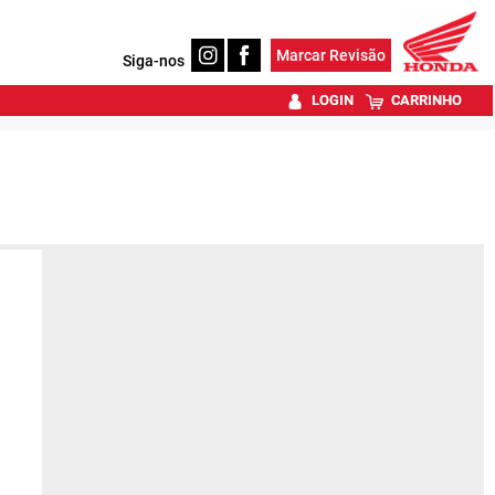
Marcar Revisão
Siga-nos
LOGIN
CARRINHO