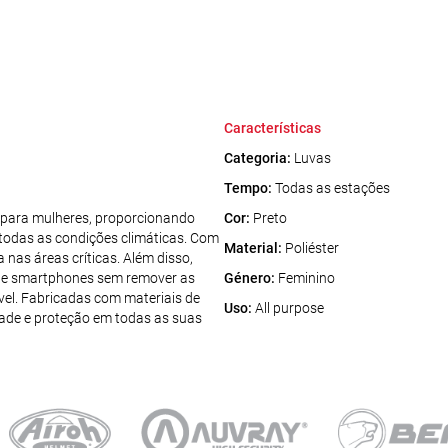
Características
Categoria:
Luvas
Tempo:
Todas as estações
para mulheres, proporcionando
Cor:
Preto
 todas as condições climáticas. Com
Material:
Poliéster
nas áreas críticas. Além disso,
 de smartphones sem remover as
Género:
Feminino
vel. Fabricadas com materiais de
Uso:
All purpose
dade e proteção em todas as suas