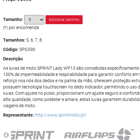
Tamanho:
(*) por encomenda
Tamanhos:
5, 6, 7, 8
Código:
SPG590
Descrição
As luvas de moto SPRINT Lady WP13 são concebidas especificamente 
100% de impermeabilidade e respirabilidade para garantir conforto em
reforço nos nós dos dedos e na palma da mão, oferecem proteção extra 
possuem tecnologia touchscreen no dedo indicador, permitindo o uso
luvas. Com ajuste no pulso, proporcionam um ajuste seguro e confortá
alta qualidade, como poliéster e amara, estas luvas garantem durabili
viagens de moto.
Representante:
http://www.sprintmoto.pt/