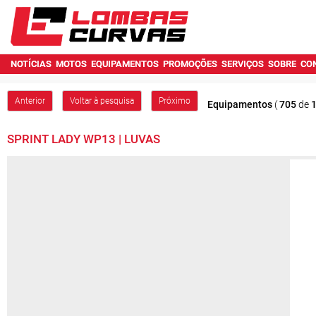
NOTÍCIAS
MOTOS
EQUIPAMENTOS
PROMOÇÕES
SERVIÇOS
SOBRE
CO
Anterior
Voltar à pesquisa
Próximo
Equipamentos
(
705
de
SPRINT LADY WP13 | LUVAS