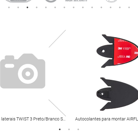
Almofadas laterais TWIST 3 Preto/Branco S AIROH
Autocolantes para montar AIRF