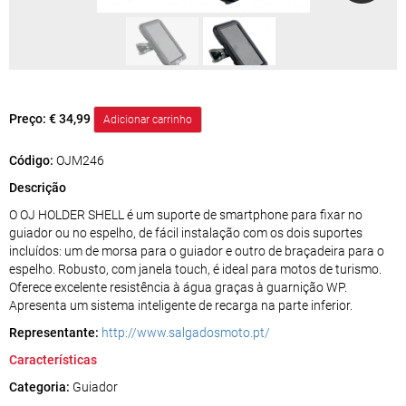
Preço:
€ 34,99
Código:
OJM246
Descrição
O OJ HOLDER SHELL é um suporte de smartphone para fixar no
guiador ou no espelho, de fácil instalação com os dois suportes
incluídos: um de morsa para o guiador e outro de braçadeira para o
espelho. Robusto, com janela touch, é ideal para motos de turismo.
Oferece excelente resistência à água graças à guarnição WP.
Apresenta um sistema inteligente de recarga na parte inferior.
Representante:
http://www.salgadosmoto.pt/
Características
Categoria:
Guiador