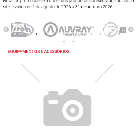
Nota: As promoções e o outlet dos productos apresentados no nosso
site, é válida de 1 de agosto de 2026 a 31 de outubro 2026.
EQUIPAMENTOS E ACESSÓRIOS