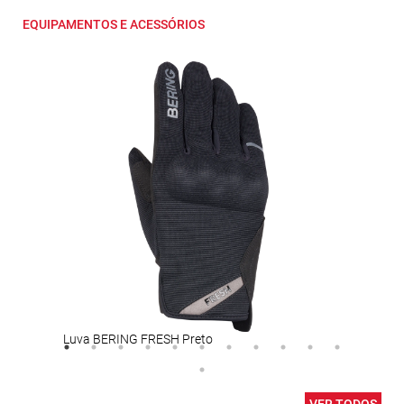
EQUIPAMENTOS E ACESSÓRIOS
Luva BERING FRESH Preto
Capa