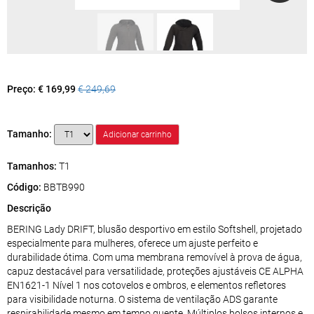
Preço:
€ 169,99
€ 249,69
Tamanho:
Tamanhos:
T1
Código:
BBTB990
Descrição
BERING Lady DRIFT, blusão desportivo em estilo Softshell, projetado
especialmente para mulheres, oferece um ajuste perfeito e
durabilidade ótima. Com uma membrana removível à prova de água,
capuz destacável para versatilidade, proteções ajustáveis CE ALPHA
EN1621-1 Nível 1 nos cotovelos e ombros, e elementos refletores
para visibilidade noturna. O sistema de ventilação ADS garante
respirabilidade mesmo em tempo quente. Múltiplos bolsos internos e