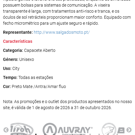
possuem bolsas para sistemas de comunicação. A viseira
transparente é larga, com tratamentos anti-risco e tranca, e os
óculos de sol retrácteis proporcionam maior conforto. Equipado com
fecho micrométrico para um ajuste seguro e rápido.
Representante:
http://www.salgadosmoto.pt/
Características
Categoria:
Capacete Aberto
Género:
Unisexo
Uso:
City
Tempo:
Todas as estações
Cor:
Preto Mate /Antra/Amar fluo
Nota: As promoções e o outlet dos productos apresentados no nosso
site, é válida de 1 de agosto de 2026 a 31 de outubro 2026.