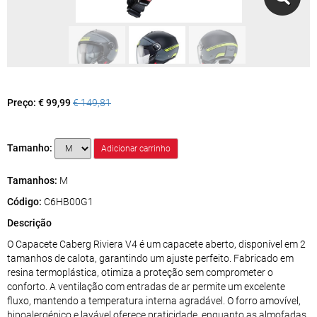
Preço:
€ 99,99
€ 149,81
Tamanho:
Tamanhos:
M
Código:
C6HB00G1
Descrição
O Capacete Caberg Riviera V4 é um capacete aberto, disponível em 2
tamanhos de calota, garantindo um ajuste perfeito. Fabricado em
resina termoplástica, otimiza a proteção sem comprometer o
conforto. A ventilação com entradas de ar permite um excelente
fluxo, mantendo a temperatura interna agradável. O forro amovível,
hipoalergénico e lavável oferece praticidade, enquanto as almofadas