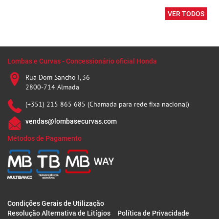
VER TODOS
Lombas e Curvas - Concessionário oficial Honda
Rua Dom Sancho I, 36
2800-714 Almada
(+351) 215 865 685 (Chamada para rede fixa nacional)
vendas@lombasecurvas.com
Métodos de Pagamento
Condições Gerais de Utilização
Resolução Alternativa de Litígios
Política de Privacidade