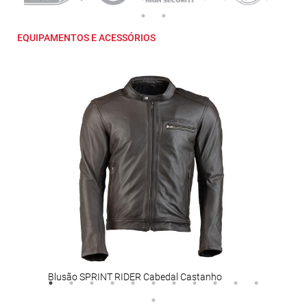
EQUIPAMENTOS E ACESSÓRIOS
Blusão SPRINT RIDER Cabedal Castanho
Blus