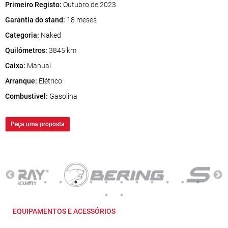
Primeiro Registo:
Outubro de 2023
Garantia do stand:
18 meses
Categoria:
Naked
Quilómetros:
3845 km
Caixa:
Manual
Arranque:
Elétrico
Combustivel:
Gasolina
Peça uma proposta
EQUIPAMENTOS E ACESSÓRIOS