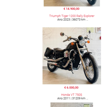
€ 14.900,00
Triumph Tiger 1200 Rally Explorer
Ano 2023 | 36073 km
€ 6.000,00
Honda VT 750S
Ano 2011 | 31209 km