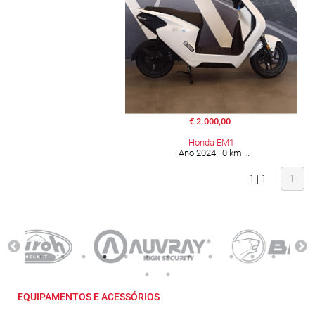
€ 2.000,00
Honda EM1
Ano 2024 | 0 km
1 | 1
1
EQUIPAMENTOS E ACESSÓRIOS