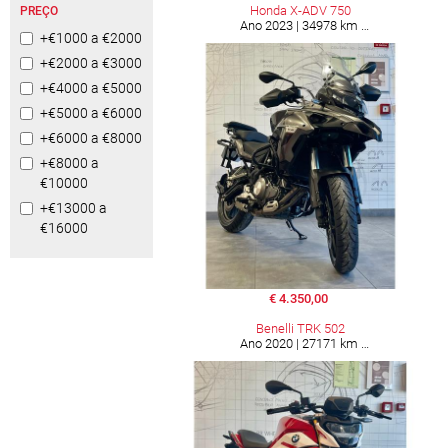
Honda X-ADV 750
PREÇO
Ano 2023 | 34978 km
+€1000 a €2000
+€2000 a €3000
+€4000 a €5000
+€5000 a €6000
+€6000 a €8000
+€8000 a
€10000
+€13000 a
€16000
€ 4.350,00
Benelli TRK 502
Ano 2020 | 27171 km