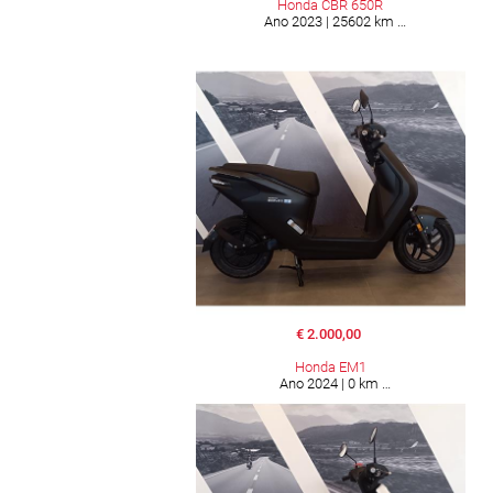
Honda CBR 650R
Ano 2023 | 25602 km
€ 2.000,00
Honda EM1
Ano 2024 | 0 km