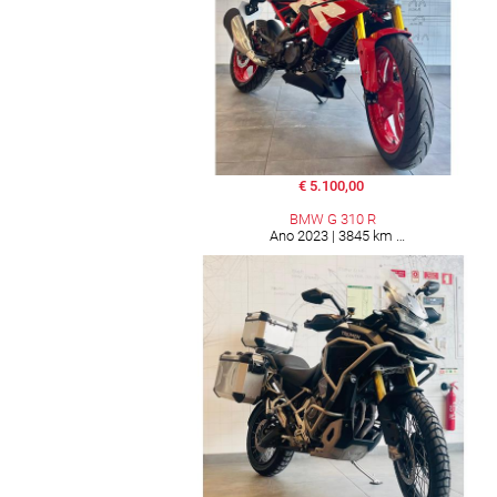
€ 5.100,00
BMW G 310 R
Ano 2023 | 3845 km