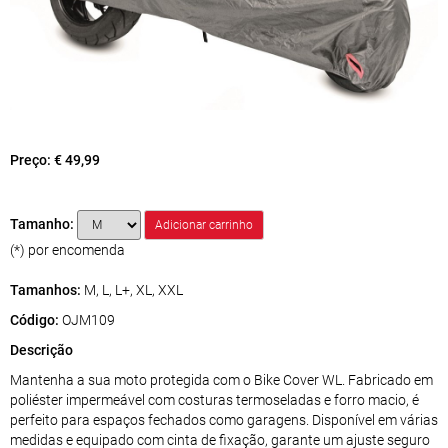
Preço:
€ 49,99
Tamanho:
(*) por encomenda
Tamanhos:
M, L, L+, XL, XXL
Código:
OJM109
Descrição
Mantenha a sua moto protegida com o Bike Cover WL. Fabricado em
poliéster impermeável com costuras termoseladas e forro macio, é
perfeito para espaços fechados como garagens. Disponível em várias
medidas e equipado com cinta de fixação, garante um ajuste seguro