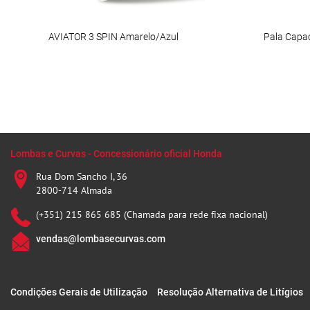
AVIATOR 3 SPIN Amarelo/Azul
Lombas e Curvas - Concessionário oficial Honda
Rua Dom Sancho I, 36
2800-714 Almada
(+351) 215 865 685 (Chamada para rede fixa nacional)
vendas@lombasecurvas.com
Condições Gerais de Utilização
Resolução Alternativa de Litígios