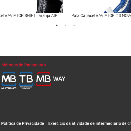
Pala Capacete AVIATOR SHIFT Laranja AIROH
Métodos de Pagamento
Política de Privacidade
Exercício da atividade de intermediário de c