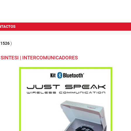
NTACTOS
e
1526
)
SINTESI | INTERCOMUNICADORES