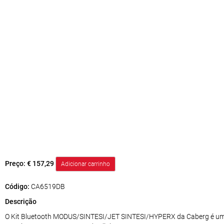
Preço:
€ 157,29
Código:
CA6519DB
Descrição
O Kit Bluetooth MODUS/SINTESI/JET SINTESI/HYPERX da Caberg é uma