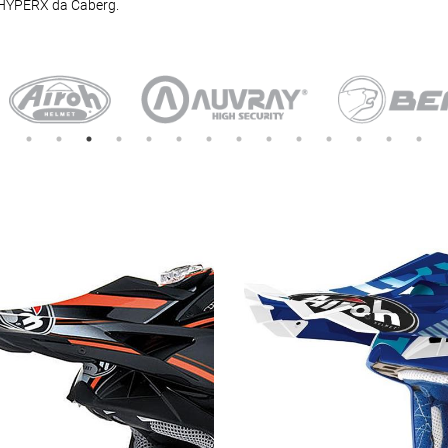
e HYPERX da Caberg.