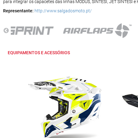
para integrar os capacetes das linhas MODUS, SINTESI, JET SINTESI 
Representante:
http://www.salgadosmoto.pt/
EQUIPAMENTOS E ACESSÓRIOS