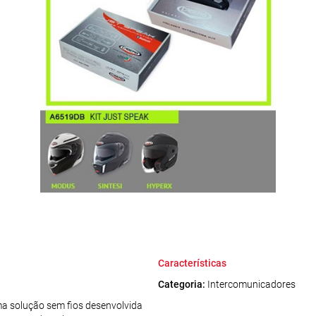
Características
Categoria:
Intercomunicadores
 solução sem fios desenvolvida