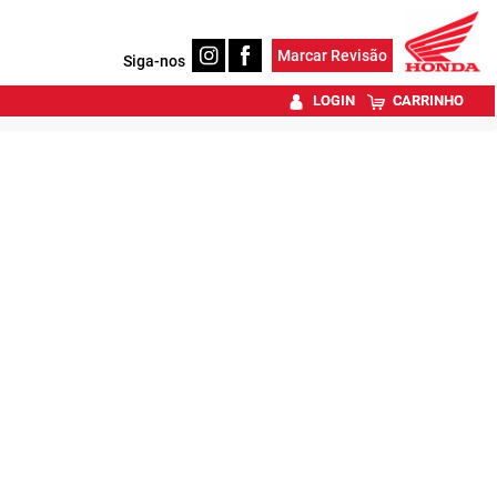
Marcar Revisão
Siga-nos
LOGIN
CARRINHO