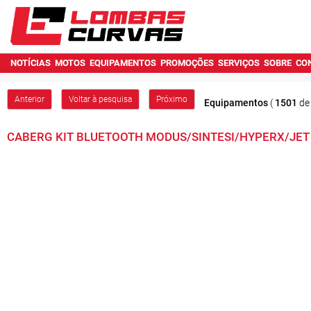
NOTÍCIAS
MOTOS
EQUIPAMENTOS
PROMOÇÕES
SERVIÇOS
SOBRE
CO
Anterior
Voltar à pesquisa
Próximo
Equipamentos
(
1501
d
CABERG KIT BLUETOOTH MODUS/SINTESI/HYPERX/JET 