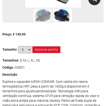
Preço:
€ 149,99
Tamanho:
Tamanhos:
S, M, L, XL, XS
Código:
CNE31
Descrição
Explore o capacete AIROH CONNOR. Com calota em resina
termoplástica HRT, peso a partir de 1450g e disponível em 3
tamanhos para ajuste personalizado. Tecnologia ASN para
ventilação contínua, sistema ATVR para remoção rápida do visor e
visão extra ampla para máxima clareza. Fecho de fivela dupla de
metal para segurança e aprovação ECE 2206. Conforto, proteção e