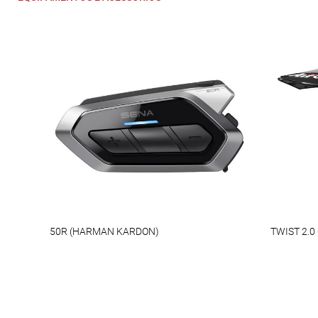
50R (HARMAN KARDON)
TWIST 2.0