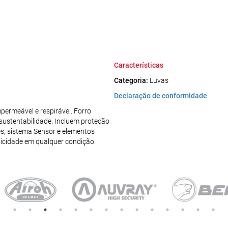
Características
Categoria:
Luvas
Declaração de conformidade
rmeável e respirável. Forro
ustentabilidade. Incluem proteção
es, sistema Sensor e elementos
aticidade em qualquer condição.