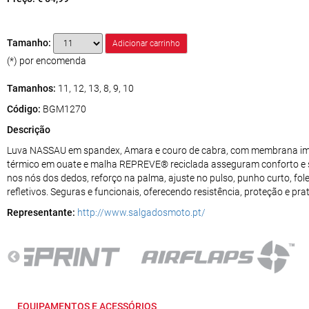
Tamanho:
(*) por encomenda
Tamanhos:
11, 12, 13, 8, 9, 10
Código:
BGM1270
Descrição
Luva NASSAU em spandex, Amara e couro de cabra, com membrana impe
térmico em ouate e malha REPREVE® reciclada asseguram conforto e s
nos nós dos dedos, reforço na palma, ajuste no pulso, punho curto, fol
refletivos. Seguras e funcionais, oferecendo resistência, proteção e pr
Representante:
http://www.salgadosmoto.pt/
EQUIPAMENTOS E ACESSÓRIOS