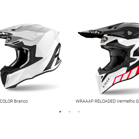
 COLOR Branco
WRAAAP RELOADED Vermelho G