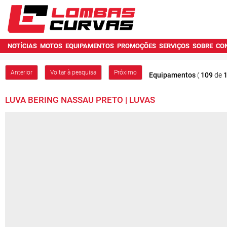
NOTÍCIAS
MOTOS
EQUIPAMENTOS
PROMOÇÕES
SERVIÇOS
SOBRE
CO
Anterior
Voltar à pesquisa
Próximo
Equipamentos
(
109
de
LUVA BERING NASSAU PRETO | LUVAS