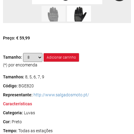
Preço:
€ 59,99
Tamanho:
(*) por encomenda
Tamanhos:
8, 5, 6, 7, 9
Código:
BGE820
Representante:
http://www.salgadosmoto.pt/
Características
Categoria:
Luvas
Cor:
Preto
Tempo:
Todas as estações