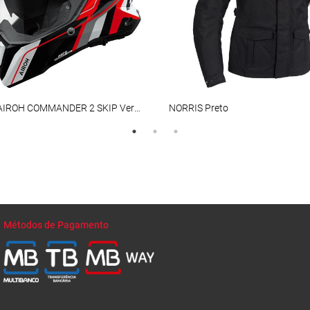
Capacete AIROH COMMANDER 2 SKIP Vermelho Gloss
NORRIS Preto
Métodos de Pagamento