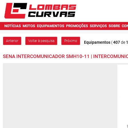
NOTÍCIAS
MOTOS
EQUIPAMENTOS
PROMOÇÕES
SERVIÇOS
SOBRE
CO
Anterior
Voltar à pesquisa
Próximo
Equipamentos
(
407
de
SENA INTERCOMUNICADOR SMH10-11 | INTERCOMUNI