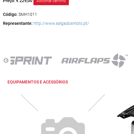
Preço:
€ 229,00
Código:
SMH1011
Representante:
http://www.salgadosmoto.pt/
EQUIPAMENTOS E ACESSÓRIOS