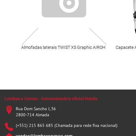
Almofadas laterais TWIST XS Graphic AIROH
Lombas e Curvas - Concessionário oficial Honda
Rua Dom Sancho I, 36
2800-714 Almada
(+351) 215 865 685 (Chamada para rede fixa nacional)
vendas@lombasecurvas.com